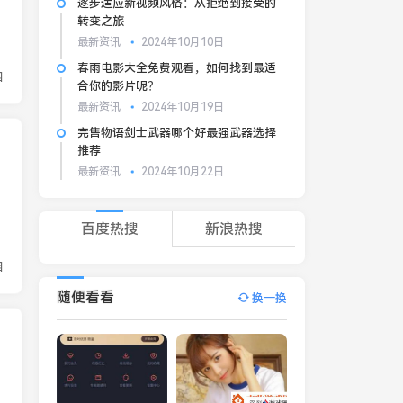
逐步适应新视频风格：从拒绝到接受的
转变之旅
最新资讯
2024年10月10日
春雨电影大全免费观看，如何找到最适
园
合你的影片呢？
最新资讯
2024年10月19日
完售物语剑士武器哪个好最强武器选择
推荐
最新资讯
2024年10月22日
百度热搜
新浪热搜
园
随便看看
换一换