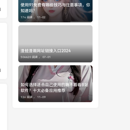
使用91免费有哪些技巧与注意事项，你
园
知道吗？
174 阅读 ，
11-02
漫蛙漫画网址链接入口2024
506620 阅读 ，
07-01
园
如何选择适合自己使用的睡不着看B站
软件？十大必备应用推荐
136 阅读 ，
11-09