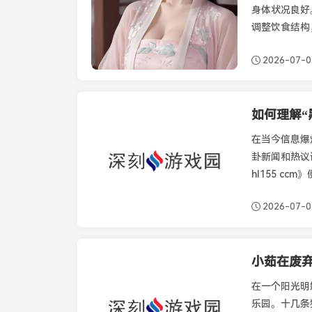
身体状况良好
调整饮食结构
2026-07-
如何理解“黑
最新资讯
在当今信息爆
卦新闻和热议
hl155 c
2026-07-
小茹在废
最新资讯
在一个阳光明
乐园。十几条