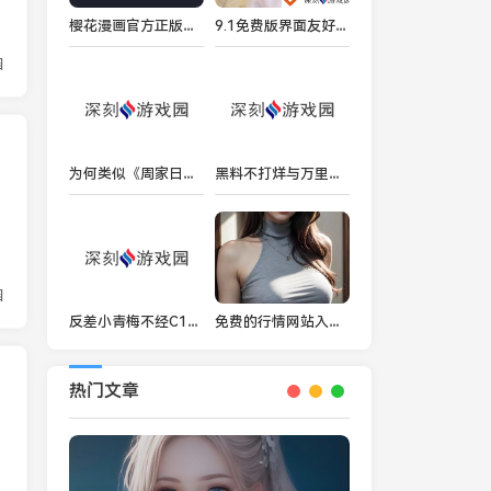
樱花漫画官方正版入口在哪 樱花漫画2024防走失地址入口一览
9.1免费版界面友好网友：使用起来非常顺手轻松上手！
园
为何类似《周家日常3》中PH乔舒的角色如此吸引观众？
黑料不打烊与万里长征传送门隐藏入口到底有什么关系？
园
反差小青梅不经C1v1，这是什么样的故事？
免费的行情网站入口在哪里？如何快速找到您需要的投资信息？
热门文章