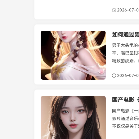
2026-07-
如何通过
最新资讯
男子大头龟的
平，嘴巴呈钳
精致的纹路，
2026-07-
国产电影
最新资讯
国产电影《一
影片通过音乐
不仅仅是关于
生活中的重要