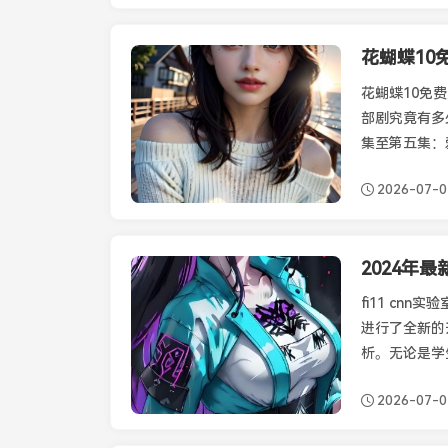
最新资讯
花蝴蝶10免
部剧究竟有多
集至第五集：
2026-07-
最新资讯
fi11 cn
进行了全新的
析。无论是学
松获取所需的
2026-07-