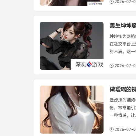
2026-07-
男生坤坤
最新资讯
坤坤作为网络
在社交平台上
的不满。这一
2026-07-
最新资讯
做瑷瑷的视频
情，常常能引
一种情感，让
2026-07-