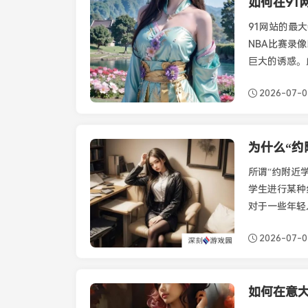
如何在91
最新资讯
91网站的最
NBA比赛录
巨大的诱惑。
比赛。
2026-07-
最新资讯
所谓“约附近
学生进行某种
对于一些年轻
可能是为了经
2026-07-
如何在意
最新资讯