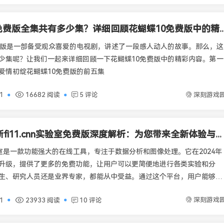
花蝴蝶10免费版全集共有多少集？详细回顾花蝴蝶10免
费版是一部备受观众喜爱的电视剧，讲述了一段感人动人的故事。那么，这
少集呢？让我们一起来详细回顾一下花蝴蝶10免费版中的精彩内容。第一
爱情初绽花蝴蝶10免费版的前五集
深刻游戏
01
16682 阅读
5 评论
2024年最新fi11.cnn实验室免费版深度解析：为您带来全新体验与实用功能
n实验室是一款功能强大的在线工具，专注于数据分析和图像处理。它在2024年
升级，提供了更多的免费功能，让用户可以更简便地进行各类实验和分
生、研究人员还是业界专家，都能从中受益。通过这个平台，用户能够轻
数据，并进行深入分析。
深刻游戏
01
23933 阅读
10 评论