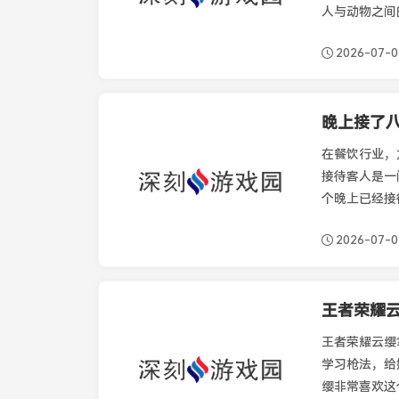
人与动物之间
2026-07-
晚上接了
最新资讯
在餐饮行业，
接待客人是一
个晚上已经接
2026-07-
王者荣耀
最新资讯
王者荣耀云缨
学习枪法，给
缨非常喜欢这