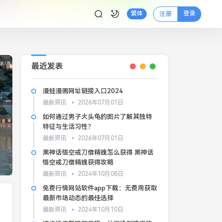
登录
繁体
注册
最近发表
漫蛙漫画网址链接入口2024
最新资讯
2026年07月01日
如何通过男子大头龟的图片了解其独特
特征与生活习性？
最新资讯
2026年07月01日
黑神话悟空戒刀僧精魄怎么获得 黑神话
悟空戒刀僧精魄获得攻略
最新资讯
2024年10月08日
免费行情网站软件app下载：无费用获取
最新市场动态的最佳选择
最新资讯
2024年10月10日